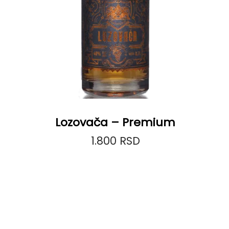
Lozovača – Premium
1.800
RSD
Dodaj u korpu