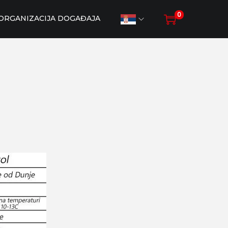
0
ORGANIZACIJA DOGAĐAJA