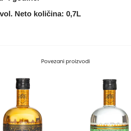
ol. Neto količina: 0,7L
Povezani proizvodi