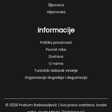
Šljivovica
Viljamovka
Informacije
Politika privatnosti
Povrat robe
Dostava
O nama
Turistički obilazak vinarije
Organizacija događaja i degustacija
© 2026
Podrum Radosavljević
| Sva prava zadržana. Izrada