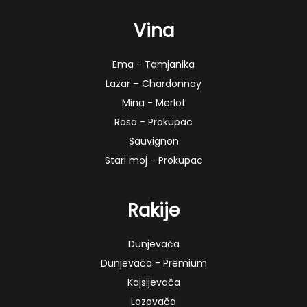
Vina
Ema - Tamjanika
Lazar – Chardonnay
Mina - Merlot
Rosa - Prokupac
Sauvignon
Stari moj - Prokupac
Rakije
Dunjevača
Dunjevača - Premium
Kajsijevača
Lozovača