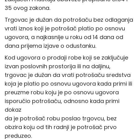
35 ovog zakona.
Trgovac je dužan da potrošaču bez odlaganja
vrati iznos koji je potrošač platio po osnovu
ugovora, a najkasnije u roku od 14 dana od
dana prijema izjave o odustanku.
Kod ugovora o prodaji robe koji se zaključuje
izvan poslovnih prostorija ili na daljinu,
trgovac je dužan da vrati potrošaču sredstva
koja je platio po osnovu ugovora kada primi ili
preuzme robu koju je po osnovu ugovora
isporučio potrošaču, odnosno kada primi
dokaz
da je potrošač robu poslao trgovcu, bez
obzira koju od tih radnji je potrošač prvo
preduzeo.